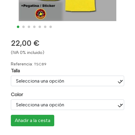
22,00 €
(IVA 0% incluido)
Referencia:
TSC89
Talla
Color
Añadir a la cesta