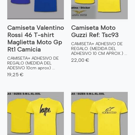
Camiseta Valentino
Camiseta Moto
Rossi 46 T-shirt
Guzzi Ref: Tsc93
Maglietta Moto Gp
CAMISETA+ ADHESIVO DE
Rt1 Camicia
REGALO. (MEDIDA DEL
ADHESIVO 10 CM APROX.) ...
CAMISETA+ ADHESIVO DE
22,00 €
REGALO (MEDIDA DEL
ADESIVO 10cm aprox) ...
19,25 €