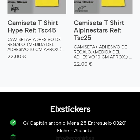
Camiseta T Shirt
Camiseta T Shirt
Hype Ref: Tsc45
Alpinestars Ref:
Tsc25
CAMISETA+ ADHESIVO DE
REGALO. (MEDIDA DEL
CAMISETA+ ADHESIVO DE
ADHESIVO 10 CM APROX.) ...
REGALO. (MEDIDA DEL
22,00 €
ADHESIVO 10 CM APROX.) ...
22,00 €
Elxstickers
C/ Capitán antonio Mena 25 Entresuelo 03201
Elche - Alicante
info@ecoshirt.es