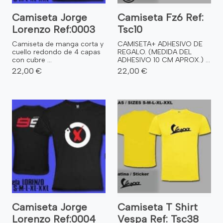
Camiseta Jorge
Camiseta Fz6 Ref:
Lorenzo Ref:0003
Tsc10
Camiseta de manga corta y
CAMISETA+ ADHESIVO DE
cuello redondo de 4 capas
REGALO. (MEDIDA DEL
con cubre ...
ADHESIVO 10 CM APROX.) ...
22,00 €
22,00 €
Camiseta Jorge
Camiseta T Shirt
Lorenzo Ref:0004
Vespa Ref: Tsc38