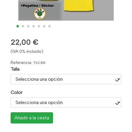
22,00 €
(IVA 0% incluido)
Referencia:
TSC88
Talla
Color
Añadir a la cesta