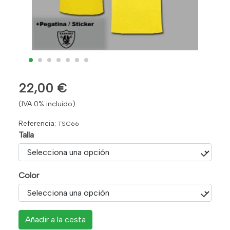
22,00 €
(IVA 0% incluido)
Referencia:
TSC66
Talla
Color
Añadir a la cesta