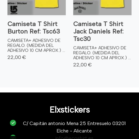
Camiseta T Shirt
Camiseta T Shirt
Burton Ref: Tsc63
Jack Daniels Ref:
Tsc30
CAMISETA+ ADHESIVO DE
REGALO. (MEDIDA DEL
CAMISETA+ ADHESIVO DE
ADHESIVO 10 CM APROX.) ...
REGALO. (MEDIDA DEL
22,00 €
ADHESIVO 10 CM APROX.) ...
22,00 €
Elxstickers
C/ Capitán antonio Mena 25 Entresuelo 03201
Elche - Alicante
info@ecoshirt.es