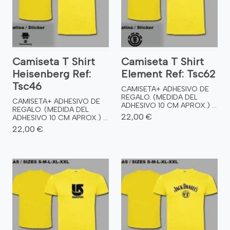
Camiseta T Shirt
Camiseta T Shirt
Heisenberg Ref:
Element Ref: Tsc62
Tsc46
CAMISETA+ ADHESIVO DE
REGALO. (MEDIDA DEL
CAMISETA+ ADHESIVO DE
ADHESIVO 10 CM APROX.) ...
REGALO. (MEDIDA DEL
22,00 €
ADHESIVO 10 CM APROX.) ...
22,00 €