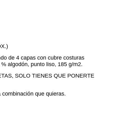
X.)
ndo de 4 capas con cubre costuras
00 % algodón, punto liso, 185 g/m2.
TAS, SOLO TIENES QUE PONERTE
la combinación que quieras.