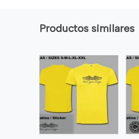
Productos similares