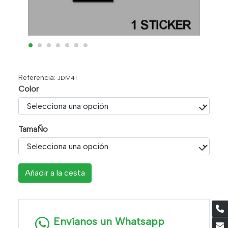
Referencia:
JDM41
Color
TamaÑo
Añadir a la cesta
Envíanos un Whatsapp