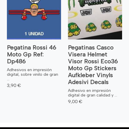
Pegatina Rossi 46
Pegatinas Casco
Moto Gp Ref:
Visera Helmet
Dp486
Visor Rossi Eco36
Moto Gp Stickers
Adhesivos en impresión
Aufkleber Vinyls
digital, sobre vinilo de gran
...
Adesivi Decals
3,90 €
Adhesivo en impresión
digital de gran calidad y ...
9,00 €