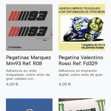
Pegatinas Marquez
Pegatina Valentino
Mm93 Ref: R08
Rossi Ref: Fd329
Adhesivos en vinilo
Adhesivos en impresión
troquelado, sobre vinilo de
digital, sobre vinilo de gran
gran calidad con ...
...
4,00 €
4,00 €