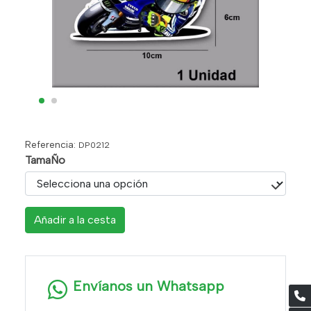
Referencia:
DP0212
TamaÑo
Añadir a la cesta
Envíanos un Whatsapp