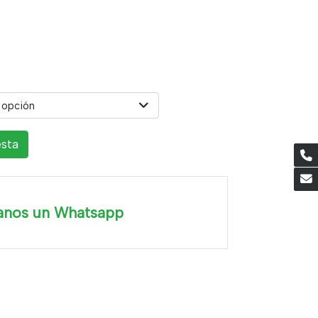
 opción
esta
anos un Whatsapp