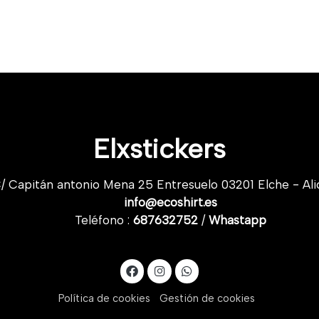
Elxstickers
/ Capitán antonio Mena 25 Entresuelo 03201 Elche - Ali
info@ecoshirt.es
Teléfono :
687632752
/
Whastapp
Política de cookies
Gestión de cookies