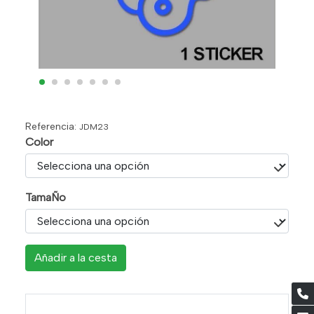
Referencia:
JDM23
Color
TamaÑo
Añadir a la cesta