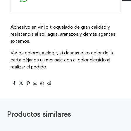
Adhesivo en vinilo troquelado de gran calidad y
resistencia al sol, agua, arañazos y demás agentes
externos.
Varios colores a elegir, si deseas otro color de la
carta déjanos un mensaje con el color elegido al
realizar el pedido.
Productos similares