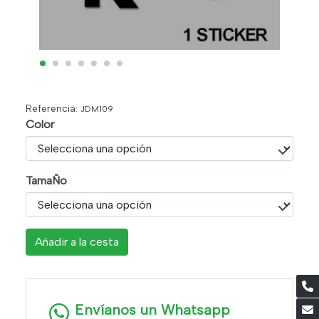
Referencia:
JDM109
Color
TamaÑo
Añadir a la cesta
Envíanos un Whatsapp