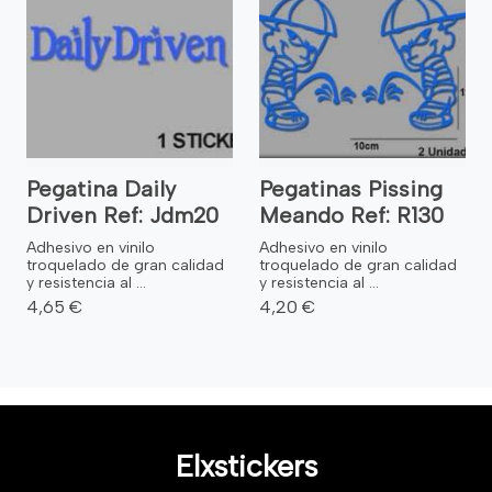
Pegatina Daily
Pegatinas Pissing
Driven Ref: Jdm20
Meando Ref: R130
Adhesivo en vinilo
Adhesivo en vinilo
troquelado de gran calidad
troquelado de gran calidad
y resistencia al ...
y resistencia al ...
4,65 €
4,20 €
Elxstickers