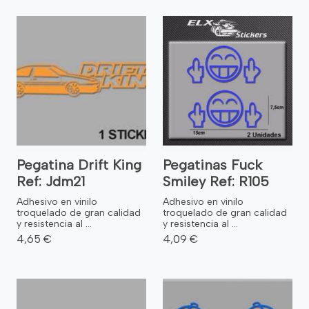
Pegatina Drift King
Pegatinas Fuck
Ref: Jdm21
Smiley Ref: R105
Adhesivo en vinilo
Adhesivo en vinilo
troquelado de gran calidad
troquelado de gran calidad
y resistencia al ...
y resistencia al ...
4,65 €
4,09 €