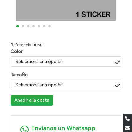
Referencia:
JDM11
Color
TamaÑo
Añadir a la cesta
Envíanos un Whatsapp