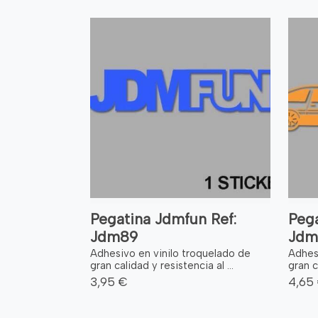
Pegatina Jdmfun Ref:
Pega
Jdm89
Jdm
Adhesivo en vinilo troquelado de
Adhes
gran calidad y resistencia al ...
gran c
3,95 €
4,65