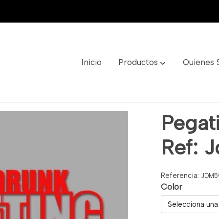
Inicio
Productos
Quienes
: Jdm59
Pegati
Ref: 
Referencia:
JDM5
Color
Selecciona una