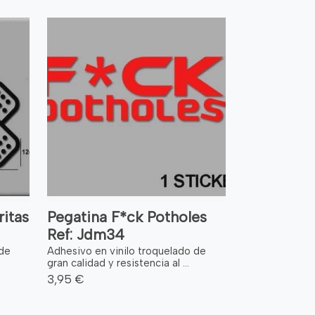
ritas
Pegatina F*ck Potholes
Ref: Jdm34
 de
Adhesivo en vinilo troquelado de
gran calidad y resistencia al ...
3,95 €