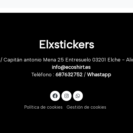
Elxstickers
/ Capitán antonio Mena 25 Entresuelo 03201 Elche - Ali
info@ecoshirt.es
Teléfono :
687632752
/
Whastapp
Política de cookies
Gestión de cookies