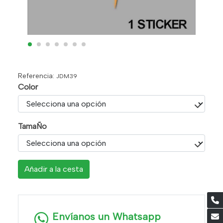
Referencia:
JDM39
Color
TamaÑo
Añadir a la cesta
Envíanos un Whatsapp