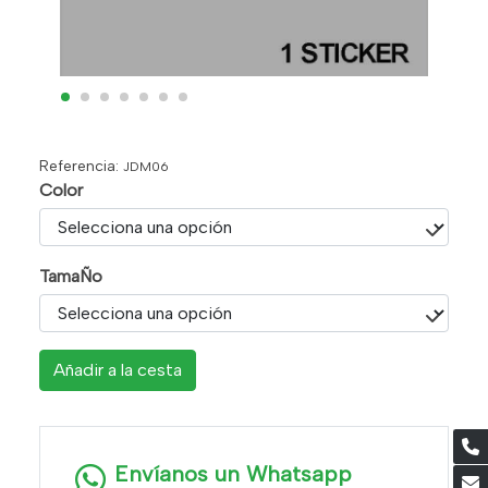
Referencia:
JDM06
Color
TamaÑo
Añadir a la cesta
Envíanos un Whatsapp