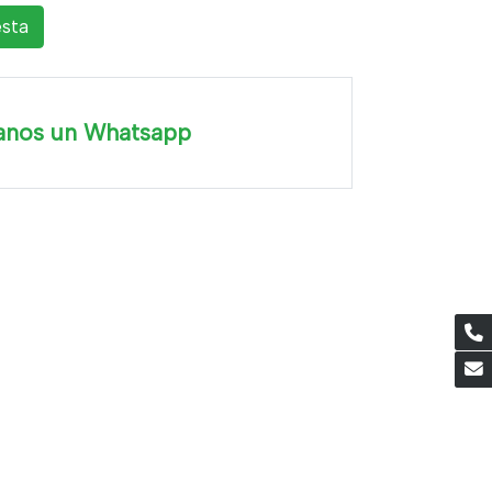
esta
anos un Whatsapp