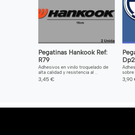
Pegatinas Hankook Ref:
Pega
R79
Dp2
Adhesivos en vinilo troquelado de
Adhesi
alta calidad y resistencia al ...
sobre 
3,45 €
3,90