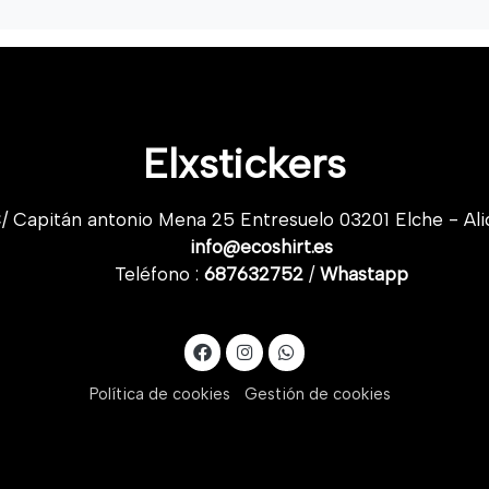
Elxstickers
/ Capitán antonio Mena 25 Entresuelo 03201 Elche - Ali
info@ecoshirt.es
Teléfono :
687632752
/
Whastapp
Política de cookies
Gestión de cookies