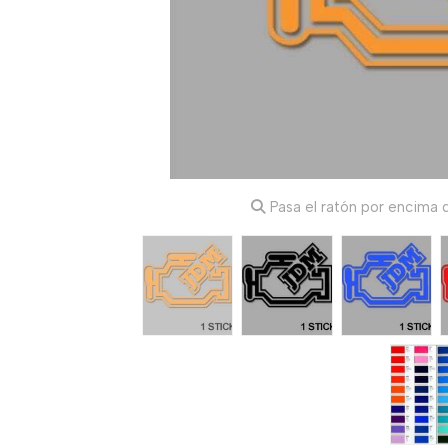
Pasa el ratón por encima d