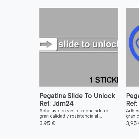
Pegatina Slide To Unlock
Peg
Ref: Jdm24
Ref:
Adhesivo en vinilo troquelado de
Adhes
gran calidad y resistencia al ...
gran c
3,95 €
3,95