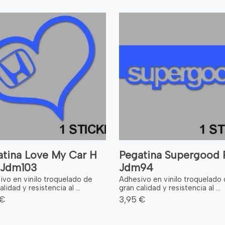
atina Love My Car H
Pegatina Supergood R
 Jdm103
Jdm94
ivo en vinilo troquelado de
Adhesivo en vinilo troquelado
alidad y resistencia al ...
gran calidad y resistencia al ...
 €
3,95 €