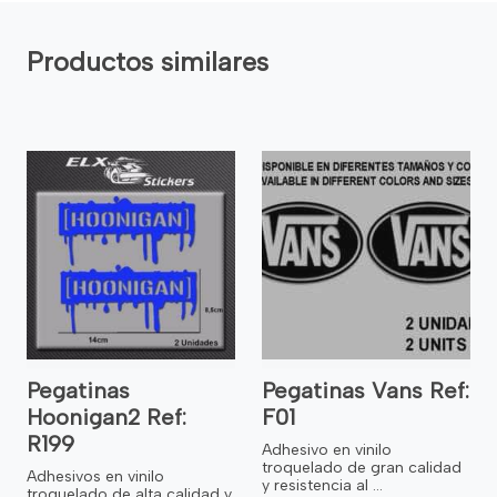
Productos similares
Pegatinas
Pegatinas Vans Ref:
Hoonigan2 Ref:
F01
R199
Adhesivo en vinilo
troquelado de gran calidad
Adhesivos en vinilo
y resistencia al ...
troquelado de alta calidad y