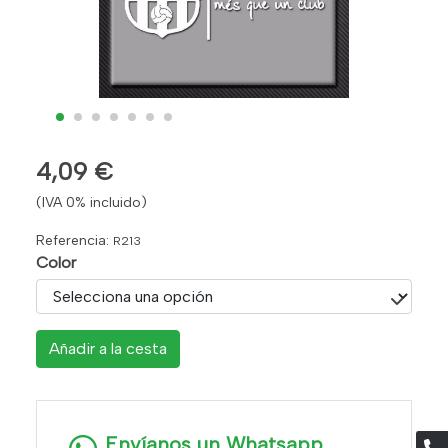
4,09 €
(IVA 0% incluido)
Referencia:
R213
Color
Añadir a la cesta
Envíanos un Whatsapp