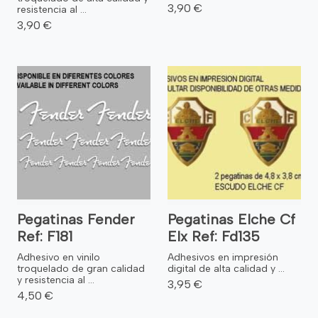
3,90 €
resistencia al ...
3,90 €
Pegatinas Fender
Pegatinas Elche Cf
Ref: F181
Elx Ref: Fd135
Adhesivo en vinilo
Adhesivos en impresión
troquelado de gran calidad
digital de alta calidad y ...
y resistencia al ...
3,95 €
4,50 €