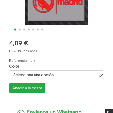
4,09 €
(IVA 0% incluido)
Referencia:
R215
Color
Añadir a la cesta
Envíanos un Whatsapp