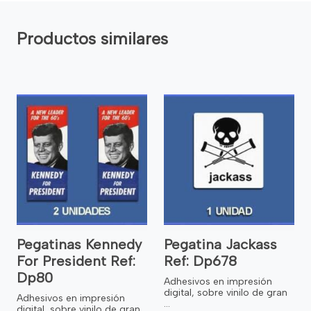
Productos similares
Pegatinas Kennedy
Pegatina Jackass
For President Ref:
Ref: Dp678
Dp80
Adhesivos en impresión
digital, sobre vinilo de gran
Adhesivos en impresión
...
digital, sobre vinilo de gran