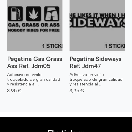
Pegatina Gas Grass
Pegatina Sideways
Ass Ref: Jdm05
Ref: Jdm47
Adhesivo en vinilo
Adhesivo en vinilo
troquelado de gran calidad
troquelado de gran calidad
y resistencia al ...
y resistencia al ...
3,95 €
3,95 €