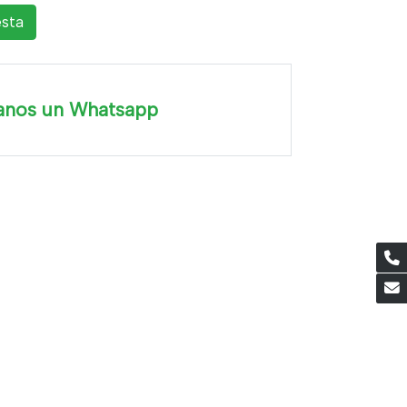
esta
anos un Whatsapp