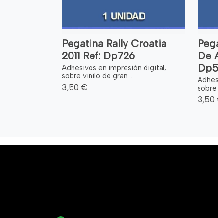
Pegatina Rally Croatia
Pega
2011 Ref: Dp726
De A
Dp5
Adhesivos en impresión digital,
sobre vinilo de gran ...
Adhesi
3,50 €
sobre 
3,50