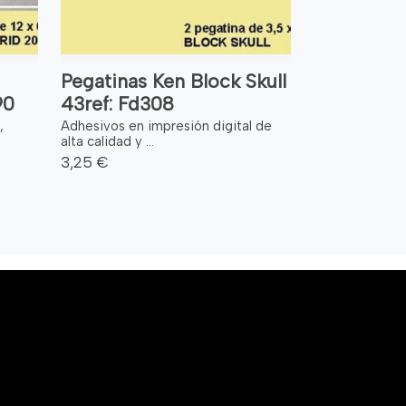
Pegatinas Ken Block Skull
90
43ref: Fd308
,
Adhesivos en impresión digital de
alta calidad y ...
3,25 €