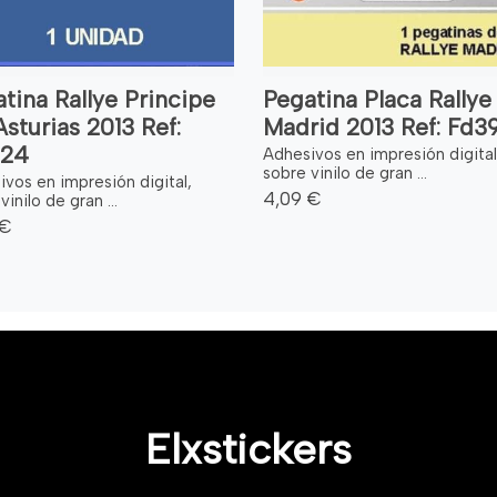
tina Rallye Principe
Pegatina Placa Rallye
sturias 2013 Ref:
Madrid 2013 Ref: Fd3
24
Adhesivos en impresión digital
sobre vinilo de gran ...
vos en impresión digital,
4,09 €
vinilo de gran ...
 €
Elxstickers