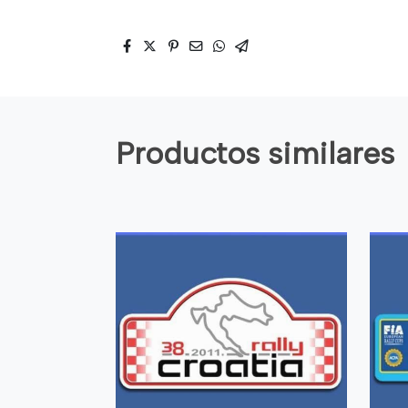
Productos similares