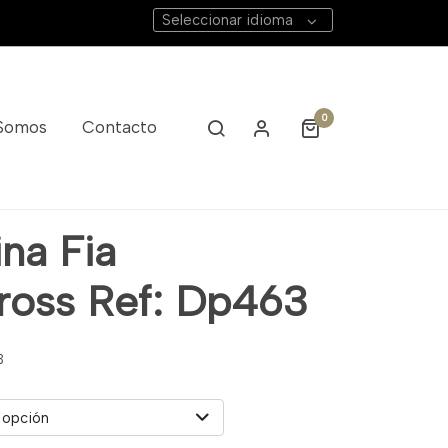
Seleccionar idioma
0
 Somos
Contacto
na Fia
cross Ref: Dp463
3
 opción