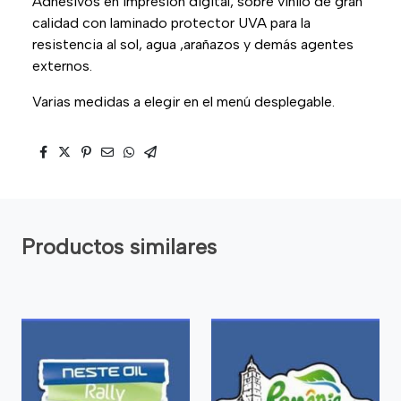
Adhesivos en impresión digital, sobre vinilo de gran
calidad con laminado protector UVA para la
resistencia al sol, agua ,arañazos y demás agentes
externos.
Varias medidas a elegir en el menú desplegable.
Productos similares