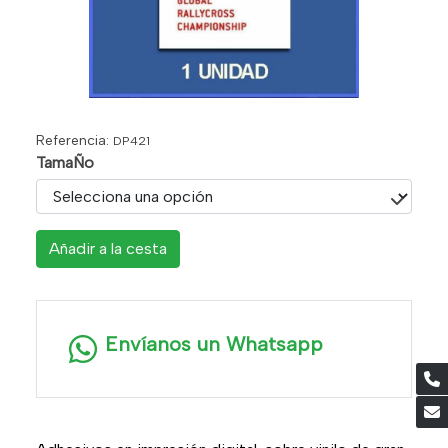
Referencia:
DP421
TamaÑo
Añadir a la cesta
Envíanos un Whatsapp