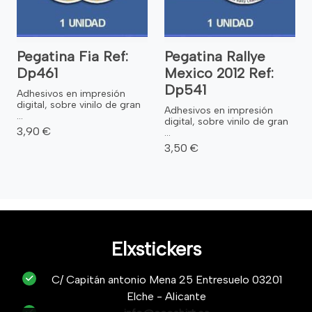
Pegatina Fia Ref:
Pegatina Rallye
Dp461
Mexico 2012 Ref:
Dp541
Adhesivos en impresión
digital, sobre vinilo de gran
Adhesivos en impresión
...
digital, sobre vinilo de gran
3,90 €
...
3,50 €
Elxstickers
C/ Capitán antonio Mena 25 Entresuelo 03201
Elche - Alicante