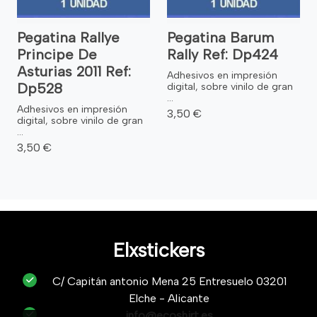
Pegatina Rallye
Pegatina Barum
Principe De
Rally Ref: Dp424
Asturias 2011 Ref:
Adhesivos en impresión
Dp528
digital, sobre vinilo de gran
...
Adhesivos en impresión
3,50 €
digital, sobre vinilo de gran
...
3,50 €
Elxstickers
C/ Capitán antonio Mena 25 Entresuelo 03201
Elche - Alicante
info@ecoshirt.es