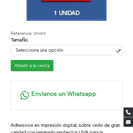
Referencia:
DP483
TamaÑo
Añadir a la cesta
Envíanos un Whatsapp
Adhesivos en impresión digital, sobre vinilo de gran
calidad con laminado protector UVA para la