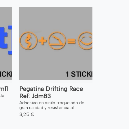
m11
Pegatina Drifting Race
Ref: Jdm83
 de
Adhesivo en vinilo troquelado de
gran calidad y resistencia al ...
3,25 €