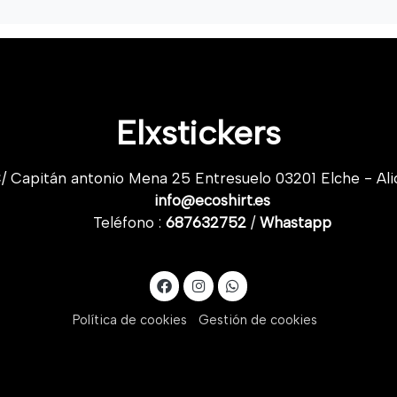
Elxstickers
/ Capitán antonio Mena 25 Entresuelo 03201 Elche - Ali
info@ecoshirt.es
Teléfono :
687632752
/
Whastapp
Política de cookies
Gestión de cookies