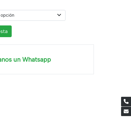
 opción
esta
anos un Whatsapp