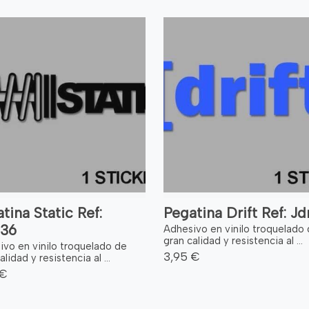
tina Static Ref:
Pegatina Drift Ref: Jd
36
Adhesivo en vinilo troquelado
gran calidad y resistencia al ...
ivo en vinilo troquelado de
3,95 €
alidad y resistencia al ...
 €