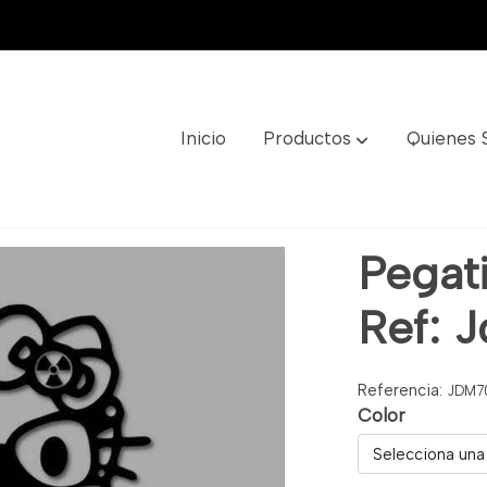
Inicio
Productos
Quienes
Jdm70
Pegat
Ref: 
Referencia:
JDM7
Color
Selecciona una