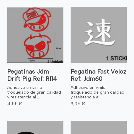
Pegatinas Jdm
Pegatina Fast Veloz
Drift Pig Ref: R114
Ref: Jdm60
Adhesivo en vinilo
Adhesivo en vinilo
troquelado de gran calidad
troquelado de gran calidad
y resistencia al ...
y resistencia al ...
4,55 €
3,95 €