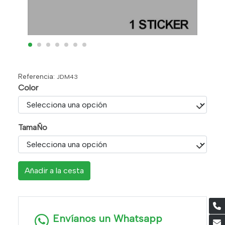
Referencia:
JDM43
Color
TamaÑo
Añadir a la cesta
Envíanos un Whatsapp