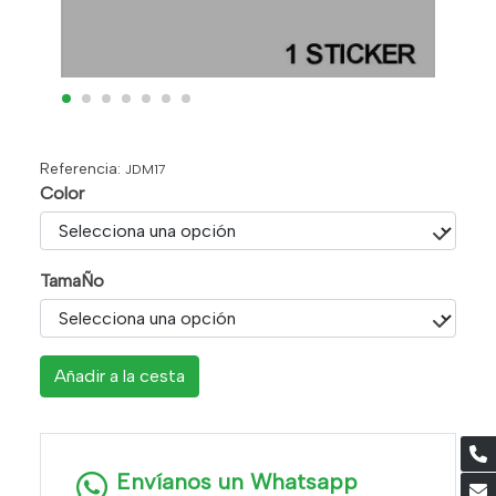
Referencia:
JDM17
Color
TamaÑo
Añadir a la cesta
Envíanos un Whatsapp