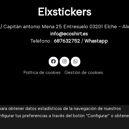
Elxstickers
/ Capitán antonio Mena 25 Entresuelo 03201 Elche - Ali
info@ecoshirt.es
Teléfono :
687632752
/
Whastapp
Política de cookies
Gestión de cookies
 para obtener datos estadísticos de la navegación de nuestros
nfigurar tus preferencias a través del botón “Configurar” o obtene