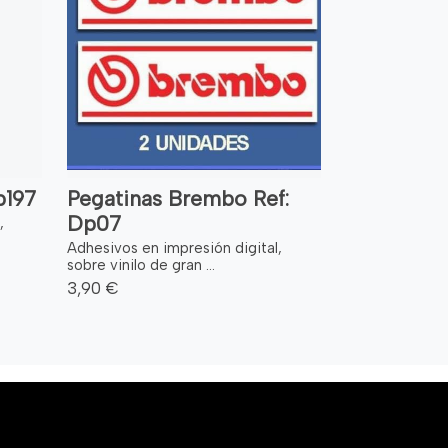
p197
Pegatinas Brembo Ref:
Dp07
,
Adhesivos en impresión digital,
sobre vinilo de gran ...
3,90 €