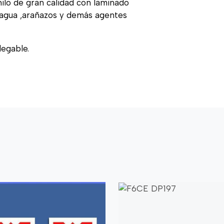
nilo de gran calidad con laminado
, agua ,arañazos y demás agentes
legable.