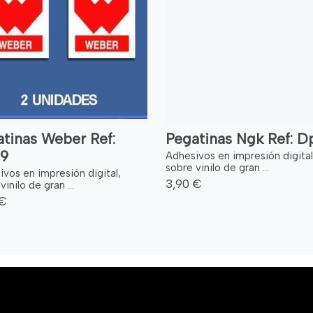
tinas Weber Ref:
Pegatinas Ngk Ref: D
9
Adhesivos en impresión digital
sobre vinilo de gran ...
vos en impresión digital,
3,90 €
vinilo de gran ...
 €