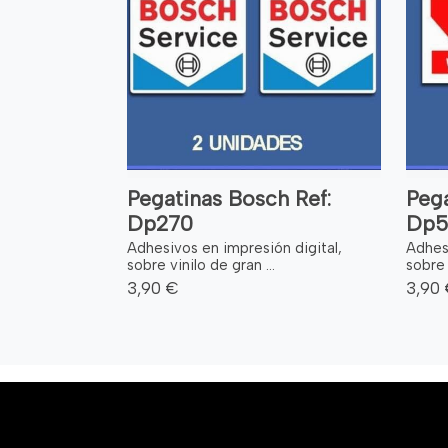
Pegatinas Bosch Ref:
Pega
Dp270
Dp5
Adhesivos en impresión digital,
Adhesi
sobre vinilo de gran ...
sobre 
3,90 €
3,90