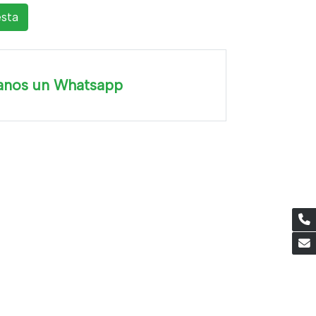
esta
anos un Whatsapp