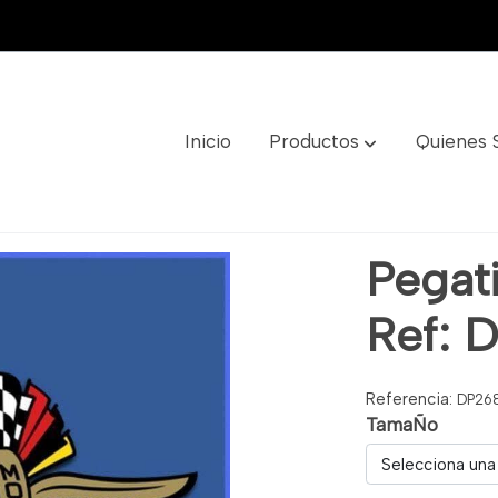
Inicio
Productos
Quienes
 Dp268
Pegati
Ref: 
Referencia:
DP26
TamaÑo
Selecciona una