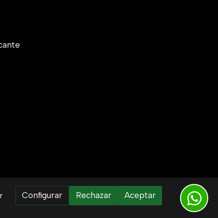
cante
Configurar
Rechazar
Aceptar
r