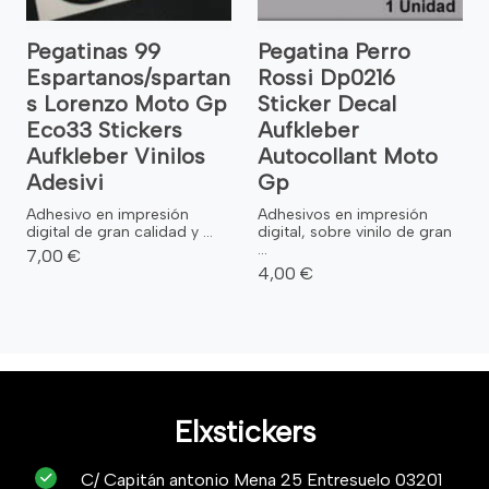
Pegatinas 99
Pegatina Perro
Espartanos/spartan
Rossi Dp0216
s Lorenzo Moto Gp
Sticker Decal
Eco33 Stickers
Aufkleber
Aufkleber Vinilos
Autocollant Moto
Adesivi
Gp
Adhesivo en impresión
Adhesivos en impresión
digital de gran calidad y ...
digital, sobre vinilo de gran
...
7,00 €
4,00 €
Elxstickers
C/ Capitán antonio Mena 25 Entresuelo 03201