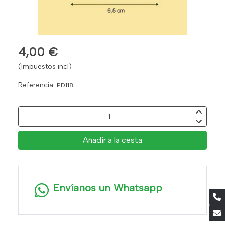
4,00 €
(Impuestos incl)
Referencia:
PD118
Añadir a la cesta
Envíanos un Whatsapp