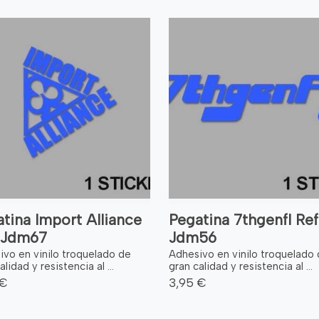
tina Import Alliance
Pegatina 7thgenfl Ref
: Jdm67
Jdm56
ivo en vinilo troquelado de
Adhesivo en vinilo troquelado
alidad y resistencia al ...
gran calidad y resistencia al ...
 €
3,95 €