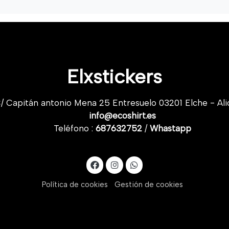
Elxstickers
/ Capitán antonio Mena 25 Entresuelo 03201 Elche - Ali
info@ecoshirt.es
Teléfono :
687632752
/
Whastapp
Política de cookies
Gestión de cookies