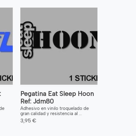
:
Pegatina Eat Sleep Hoon
Ref: Jdm80
 de
Adhesivo en vinilo troquelado de
gran calidad y resistencia al ...
3,95 €