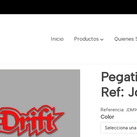
Inicio
Productos
Quienes
dm90
Pegat
Ref: 
Referencia:
JDM9
Color
Selecciona una