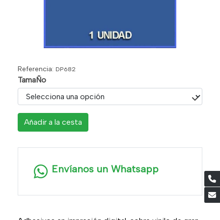
Referencia:
DP682
TamaÑo
Añadir a la cesta
Envíanos un Whatsapp