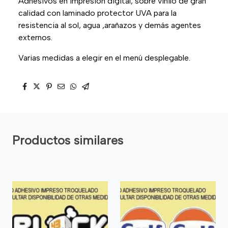
Adhesivos en impresión digital, sobre vinilo de gran
calidad con laminado protector UVA para la
resistencia al sol, agua ,arañazos y demás agentes
externos.
Varias medidas a elegir en el menú desplegable.
Productos similares