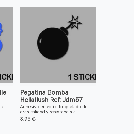
le
Pegatina Bomba
Hellaflush Ref: Jdm57
 de
Adhesivo en vinilo troquelado de
gran calidad y resistencia al ...
3,95 €