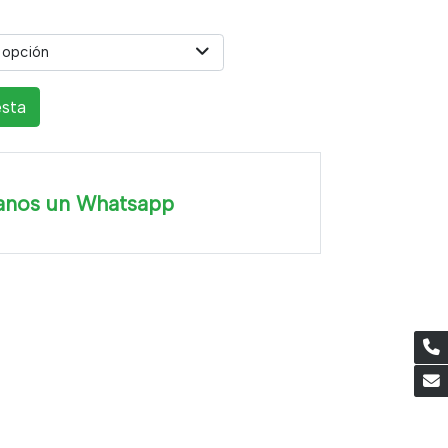
 opción
esta
anos un Whatsapp