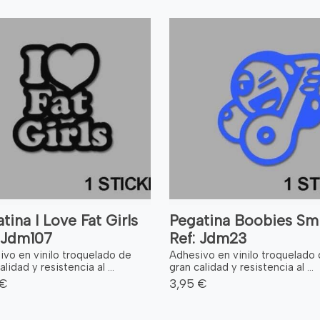
tina I Love Fat Girls
Pegatina Boobies Smi
 Jdm107
Ref: Jdm23
ivo en vinilo troquelado de
Adhesivo en vinilo troquelado
alidad y resistencia al ...
gran calidad y resistencia al ...
 €
3,95 €