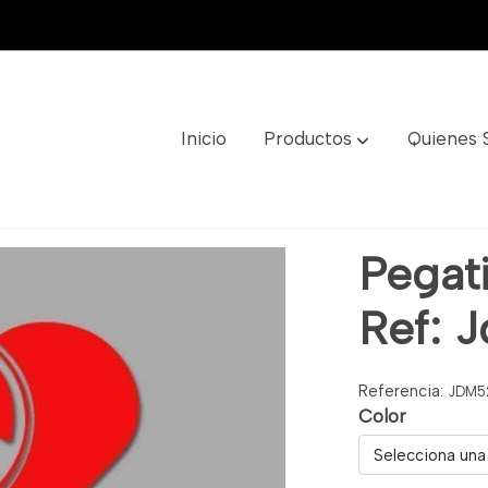
Inicio
Productos
Quienes
: Jdm52
Pegati
Ref: 
Referencia:
JDM5
Color
Selecciona una