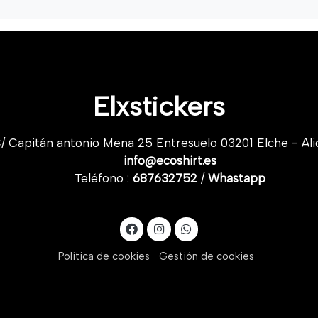
Elxstickers
/ Capitán antonio Mena 25 Entresuelo 03201 Elche - Ali
info@ecoshirt.es
Teléfono :
687632752
/
Whastapp
Política de cookies
Gestión de cookies