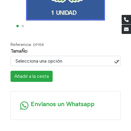
Referencia:
DP158
TamaÑo
Añadir a la cesta
Envíanos un Whatsapp