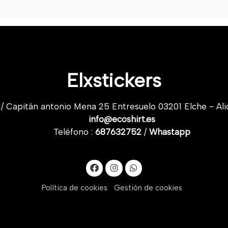
Elxstickers
/ Capitán antonio Mena 25 Entresuelo 03201 Elche - Ali
info@ecoshirt.es
Teléfono :
687632752
/
Whastapp
Política de cookies
Gestión de cookies