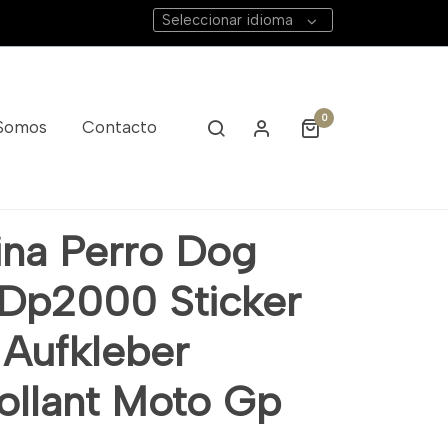
Seleccionar idioma
0
 Somos
Contacto
ina Perro Dog
 Dp2000 Sticker
 Aufkleber
ollant Moto Gp