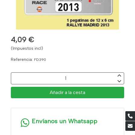
4,09 €
(Impuestos incl)
Referencia:
FD390
Añadir a la cesta
Envíanos un Whatsapp