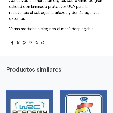
Adhesivos en impresión digital, sobre vinilo de gran
calidad con laminado protector UVA para la
resistencia al sol, agua ,arañazos y demás agentes
externos.
Varias medidas a elegir en el menú desplegable.
Productos similares