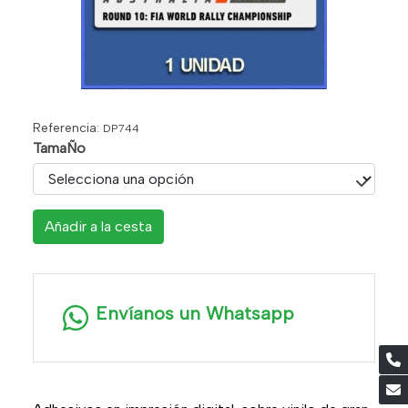
Referencia:
DP744
TamaÑo
Añadir a la cesta
Envíanos un Whatsapp