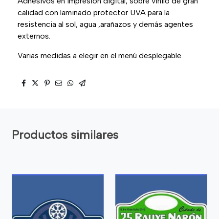
Adhesivos en impresión digital, sobre vinilo de gran
calidad con laminado protector UVA para la
resistencia al sol, agua ,arañazos y demás agentes
externos.
Varias medidas a elegir en el menú desplegable.
Productos similares