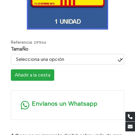
Referencia:
DP566
TamaÑo
Añadir a la cesta
Envíanos un Whatsapp