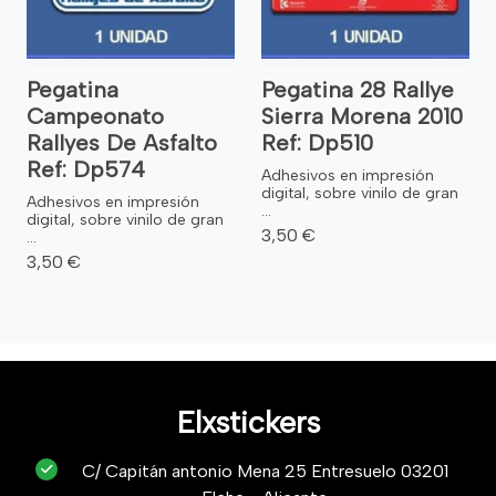
Pegatina
Pegatina 28 Rallye
Campeonato
Sierra Morena 2010
Rallyes De Asfalto
Ref: Dp510
Ref: Dp574
Adhesivos en impresión
digital, sobre vinilo de gran
Adhesivos en impresión
...
digital, sobre vinilo de gran
3,50 €
...
3,50 €
Elxstickers
C/ Capitán antonio Mena 25 Entresuelo 03201