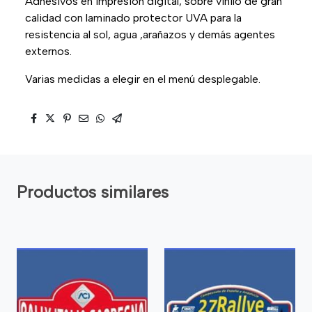
Adhesivos en impresión digital, sobre vinilo de gran
calidad con laminado protector UVA para la
resistencia al sol, agua ,arañazos y demás agentes
externos.
Varias medidas a elegir en el menú desplegable.
Productos similares