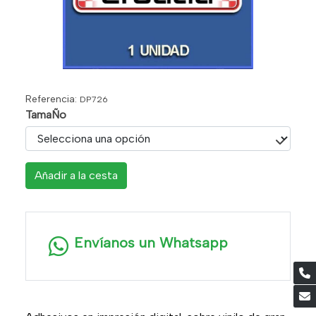
Referencia:
DP726
TamaÑo
Añadir a la cesta
Envíanos un Whatsapp