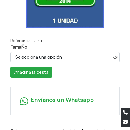
Referencia:
DP448
TamaÑo
Añadir a la cesta
Envíanos un Whatsapp