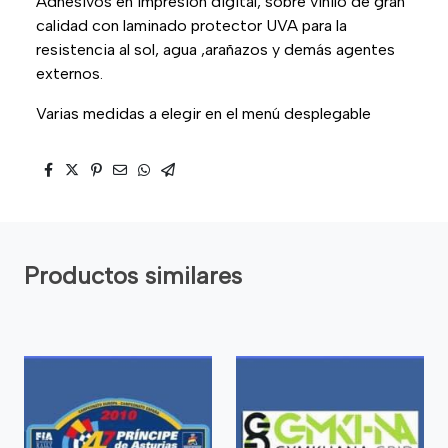
Adhesivos en impresión digital, sobre vinilo de gran
calidad con laminado protector UVA para la
resistencia al sol, agua ,arañazos y demás agentes
externos.
Varias medidas a elegir en el menú desplegable
Productos similares