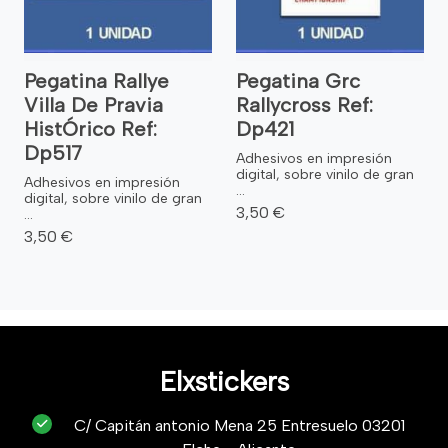
Pegatina Rallye
Pegatina Grc
Villa De Pravia
Rallycross Ref:
HistÓrico Ref:
Dp421
Dp517
Adhesivos en impresión
digital, sobre vinilo de gran
Adhesivos en impresión
...
digital, sobre vinilo de gran
3,50 €
...
3,50 €
Elxstickers
C/ Capitán antonio Mena 25 Entresuelo 03201