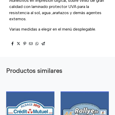
Adhesivos en impresión digital, sobre vinilo de gran
calidad con laminado protector UVA para la
resistencia al sol, agua ,arañazos y demás agentes
externos.
Varias medidas a elegir en el menú desplegable.
Productos similares