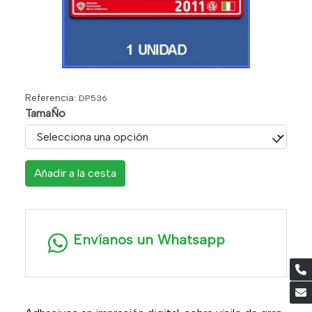
Referencia:
DP536
TamaÑo
Añadir a la cesta
Envíanos un Whatsapp