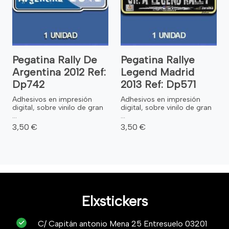
Pegatina Rally De
Pegatina Rallye
Argentina 2012 Ref:
Legend Madrid
Dp742
2013 Ref: Dp571
Adhesivos en impresión
Adhesivos en impresión
digital, sobre vinilo de gran
digital, sobre vinilo de gran
...
...
3,50 €
3,50 €
Elxstickers
C/ Capitán antonio Mena 25 Entresuelo 03201