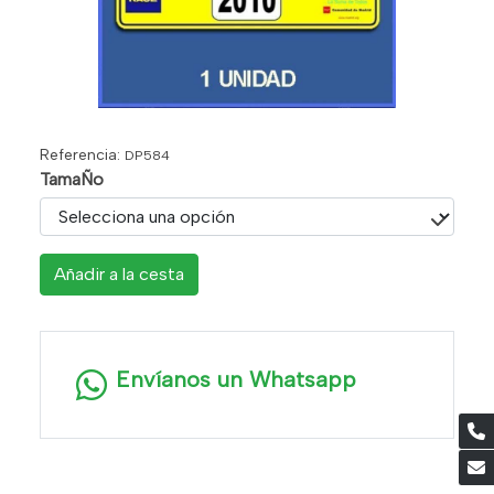
Referencia:
DP584
TamaÑo
Añadir a la cesta
Envíanos un Whatsapp