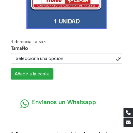
Referencia:
DP545
TamaÑo
Añadir a la cesta
Envíanos un Whatsapp