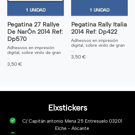
Pegatina 27 Rallye
Pegatina Rally Italia
De NarÓn 2014 Ref:
2014 Ref: Dp422
Dp570
Adhesivos en impresión
digital, sobre vinilo de gran
Adhesivos en impresión
...
digital, sobre vinilo de gran
3,50 €
...
3,50 €
Elxstickers
C/ Capitán antonio Mena 25 Entresuelo 03201
Elche - Alicante