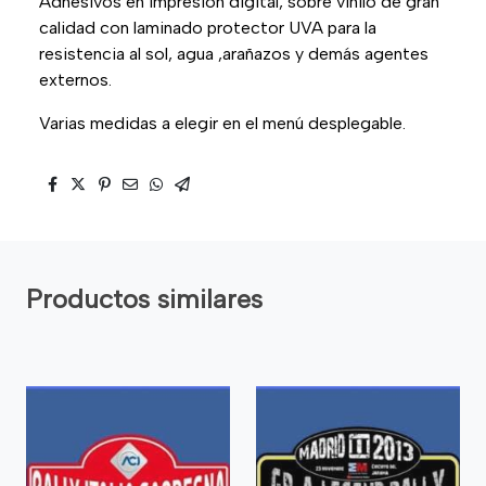
Adhesivos en impresión digital, sobre vinilo de gran
calidad con laminado protector UVA para la
resistencia al sol, agua ,arañazos y demás agentes
externos.
Varias medidas a elegir en el menú desplegable.
Productos similares