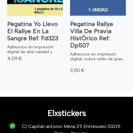
Pegatina Yo Llevo
Pegatina Rallye
El Rallye En La
Villa De Pravia
Sangre Ref: Fd323
HistÓrico Ref:
Dp507
Adhesivos en impresión
digital de alta calidad y ...
Adhesivos en impresión
4,09 €
digital, sobre vinilo de gran
...
3,50 €
Elxstickers
C/ Capitán antonio Mena 25 Entresuelo 03201