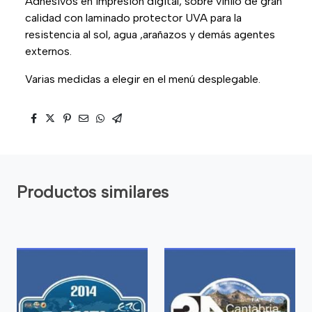
Adhesivos en impresión digital, sobre vinilo de gran
calidad con laminado protector UVA para la
resistencia al sol, agua ,arañazos y demás agentes
externos.
Varias medidas a elegir en el menú desplegable.
Productos similares