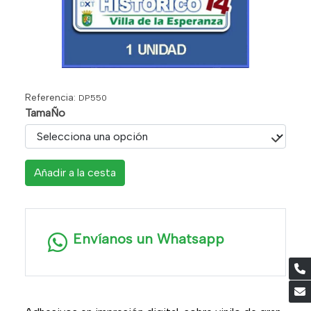
Referencia:
DP550
TamaÑo
Añadir a la cesta
Envíanos un Whatsapp