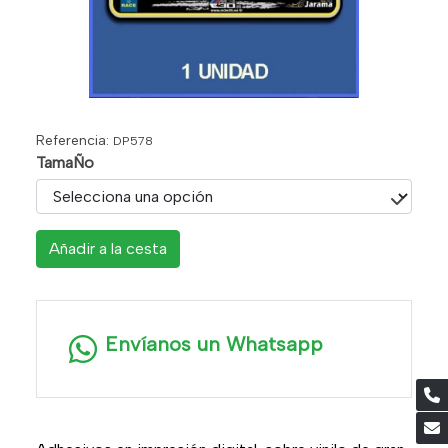
Referencia:
DP578
TamaÑo
Añadir a la cesta
Envíanos un Whatsapp