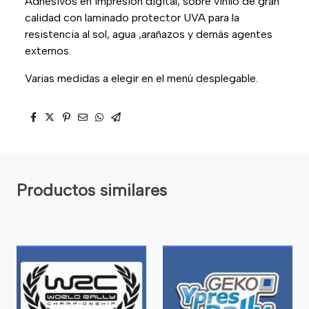
Adhesivos en impresión digital, sobre vinilo de gran
calidad con laminado protector UVA para la
resistencia al sol, agua ,arañazos y demás agentes
externos.
Varias medidas a elegir en el menú desplegable.
Productos similares