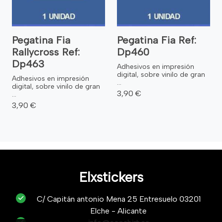
Pegatina Fia
Pegatina Fia Ref:
Rallycross Ref:
Dp460
Dp463
Adhesivos en impresión
digital, sobre vinilo de gran
Adhesivos en impresión
...
digital, sobre vinilo de gran
3,90 €
...
3,90 €
Elxstickers
C/ Capitán antonio Mena 25 Entresuelo 03201
Elche - Alicante