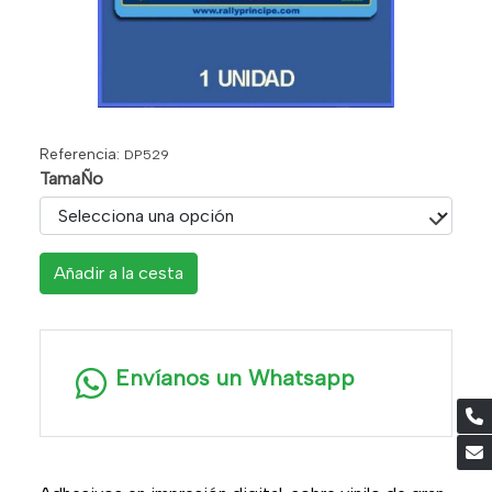
Referencia:
DP529
TamaÑo
Añadir a la cesta
Envíanos un Whatsapp