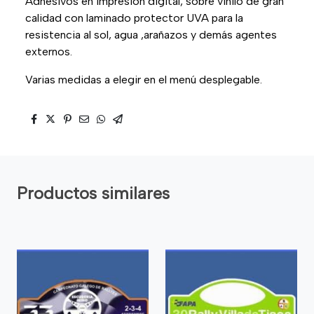
Adhesivos en impresión digital, sobre vinilo de gran
calidad con laminado protector UVA para la
resistencia al sol, agua ,arañazos y demás agentes
externos.
Varias medidas a elegir en el menú desplegable.
Productos similares