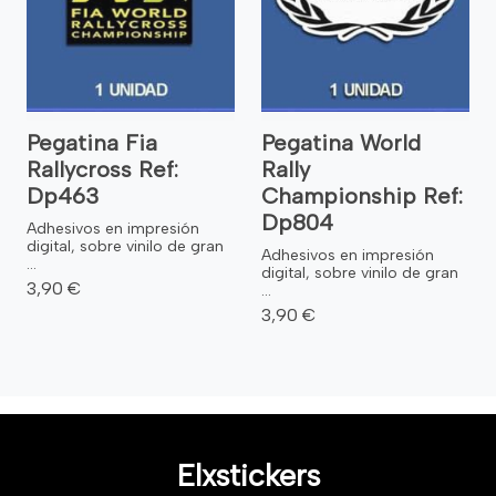
Pegatina Fia
Pegatina World
Rallycross Ref:
Rally
Dp463
Championship Ref:
Dp804
Adhesivos en impresión
digital, sobre vinilo de gran
Adhesivos en impresión
...
digital, sobre vinilo de gran
3,90 €
...
3,90 €
Elxstickers