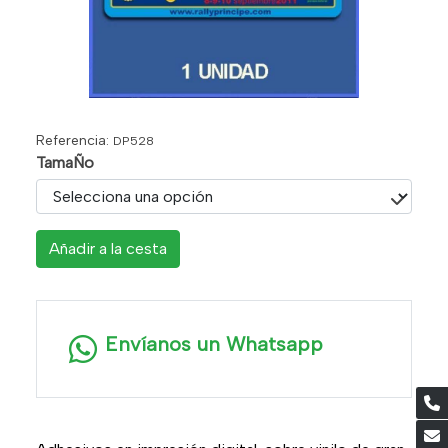
Referencia:
DP528
TamaÑo
Añadir a la cesta
Envíanos un Whatsapp