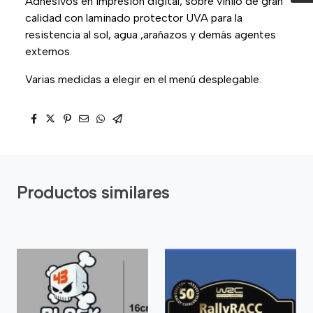
Adhesivos en impresión digital, sobre vinilo de gran
calidad con laminado protector UVA para la
resistencia al sol, agua ,arañazos y demás agentes
externos.
Varias medidas a elegir en el menú desplegable.
Productos similares