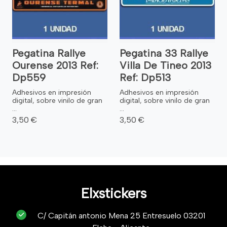
Pegatina Rallye
Pegatina 33 Rallye
Ourense 2013 Ref:
Villa De Tineo 2013
Dp559
Ref: Dp513
Adhesivos en impresión
Adhesivos en impresión
digital, sobre vinilo de gran
digital, sobre vinilo de gran
...
...
3,50 €
3,50 €
Elxstickers
C/ Capitán antonio Mena 25 Entresuelo 03201