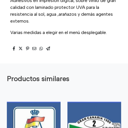
Adhesivos en impresión digital, sobre vinilo de gran
calidad con laminado protector UVA para la
resistencia al sol, agua ,arañazos y demás agentes
externos.
Varias medidas a elegir en el menú desplegable.
Productos similares