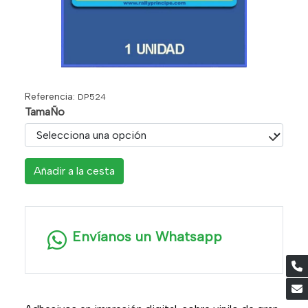
Referencia:
DP524
TamaÑo
Añadir a la cesta
Envíanos un Whatsapp