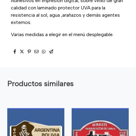
Adhesivos en impresión digital, sobre vinilo de gran
calidad con laminado protector UVA para la
resistencia al sol, agua ,arañazos y demás agentes
externos.
Varias medidas a elegir en el menú desplegable.
Productos similares