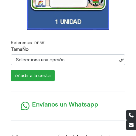
Referencia:
DP551
TamaÑo
Añadir a la cesta
Envíanos un Whatsapp