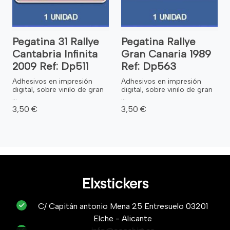
Pegatina 31 Rallye
Pegatina Rallye
Cantabria Infinita
Gran Canaria 1989
2009 Ref: Dp511
Ref: Dp563
Adhesivos en impresión
Adhesivos en impresión
digital, sobre vinilo de gran
digital, sobre vinilo de gran
...
...
3,50 €
3,50 €
Elxstickers
C/ Capitán antonio Mena 25 Entresuelo 03201
Elche - Alicante