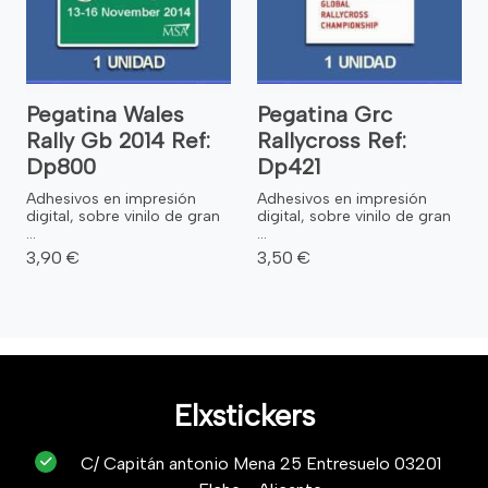
Pegatina Wales
Pegatina Grc
Rally Gb 2014 Ref:
Rallycross Ref:
Dp800
Dp421
Adhesivos en impresión
Adhesivos en impresión
digital, sobre vinilo de gran
digital, sobre vinilo de gran
...
...
3,90 €
3,50 €
Elxstickers
C/ Capitán antonio Mena 25 Entresuelo 03201