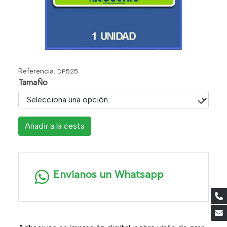
Referencia:
DP525
TamaÑo
Añadir a la cesta
Envíanos un Whatsapp