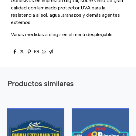
Adhesivos en impresión digital, sobre vinilo de gran
calidad con laminado protector UVA para la
resistencia al sol, agua ,arañazos y demás agentes
externos.
Varias medidas a elegir en el menú desplegable.
Productos similares