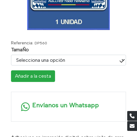
Referencia:
DP560
TamaÑo
Añadir a la cesta
Envíanos un Whatsapp