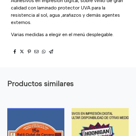
Adhesivos en impresión digital, sobre vinilo de gran
calidad con laminado protector UVA para la
resistencia al sol, agua ,arañazos y demás agentes
externos.
Varias medidas a elegir en el menú desplegable.
Productos similares