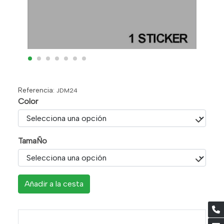
Referencia:
JDM24
Color
TamaÑo
Añadir a la cesta