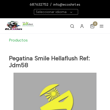
687632752
/
info@ecoshirt.es
Seleccionar idioma
0
Productos
Pegatina Smile Hellaflush Ref:
Jdm58