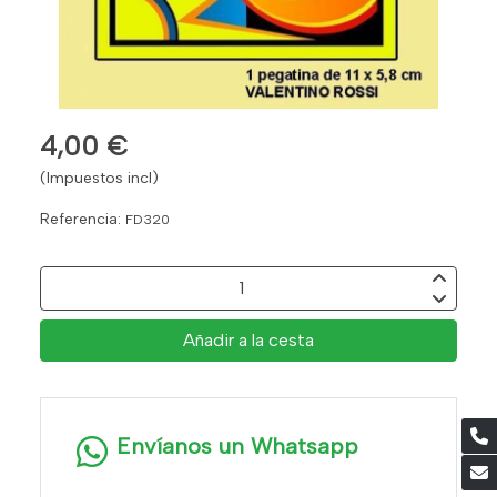
4,00 €
(Impuestos incl)
Referencia:
FD320
Añadir a la cesta
Envíanos un Whatsapp