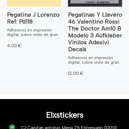
Pegatina J Lorenzo
Pegatinas Y Llavero
Ref: Pd118
46 Valentino Rossi
The Doctor Am10 B
Adhesivos en impresión
Modelo 3 Aufkleber
digital, sobre vinilo de gran
...
Vinilos Adesivi
4,00 €
Decals
Adhesivos en impresión
digital, sobre vinilo de gran
...
12,00 €
Elxstickers
C/ Capitán antonio Mena 25 Entresuelo 03201